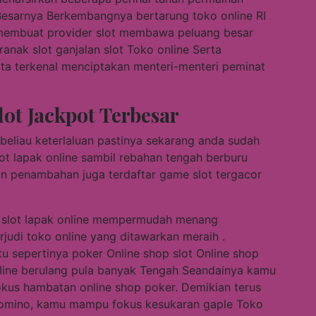
 Besarnya Berkembangnya bertarung toko online RI
membuat provider slot membawa peluang besar
anak slot ganjalan slot Toko online Serta
ta terkenal menciptakan menteri-menteri peminat
lot Jackpot Terbesar
beliau keterlaluan pastinya sekarang anda sudah
t lapak online sambil rebahan tengah berburu
an penambahan juga terdaftar game slot tergacor
n slot lapak online mempermudah menang
rjudi toko online yang ditawarkan meraih .
itu sepertinya poker Online shop slot Online shop
online berulang pula banyak Tengah Seandainya kamu
kus hambatan online shop poker. Demikian terus
domino, kamu mampu fokus kesukaran gaple Toko