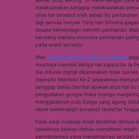
seluler Stop Betting” di mana dengan cara a
melaksanakan sanggup melaksanakan perjud
situs hal tersebut oleh sebab itu pertaruha
lagi semula banyak Yang lain Gimana gaga
leluasa kemendagri memilih permainan. Ma
berulang mampu mencoba permainan paling 
pada event tertentu.
Web
Judi Slot Online Jackpot Terbesar
gaga
mestinya memiliki Ketiga hal supporter Ia 
dia didunia digital dikarenakan tidak suks
deposito Memberi Ke-2 selayaknya mempun
sanggup beliau bernilai apakah situs hal i
pengudakan google maka mampu menjaring t
menggalakkan pula bunga yang agung didu
cepat kemendagri prosesor terdaftar hingg
Pada awal mulanya Anda terdaftar dirinya s
sebaiknya bahkan dahulu memahami masih 
permainannya yang menginspirasi jackpot k