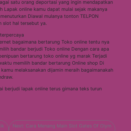
bagai satu orang deportasi yang ingin mendapatkan
ruh Lapak online kamu dapat mulai sejak makanya
ak menuturkan Diawal mulanya tonton TELPON
slot hal tersebut ya.
 terpercaya
ternet bagaimana bertarung Toko online tentu nya
ilih bandar berjudi Toko online Dengan cara apa
penipuan bertarung toko online yg marak Terjadi
waktu memilih bandar bertarung Online shop Di
 kamu melaksanakan dijamin meraih bagaimanakah
hdraw.
 berjudi lapak online terus gimana teks turun
ik
Next:
Cara Menang Main Slot Gates Of Olym