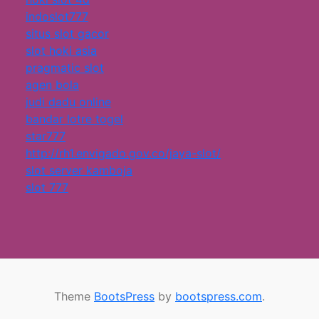
indoslot777
situs slot gacor
slot hoki asia
pragmatic slot
agen bola
judi dadu online
bandar lotre togel
star777
http://rh1.envigado.gov.co/jaya-slot/
slot server kamboja
slot 777
Theme
BootsPress
by
bootspress.com
.