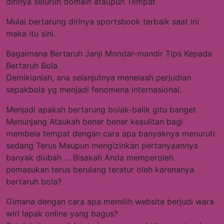
dirinya seluruh domain ataupun Tempat
Mulai bertarung dirinya sportsbook terbaik saat ini
maka itu sini.
Bagaimana Bertaruh Janji Mondar-mandir Tips Kepada
Bertaruh Bola
Demikianlah, ana selanjutnya menelaah perjudian
sepakbola yg menjadi fenomena internasional.
Menjadi apakah bertarung bolak-balik gitu banget
Menunjang Ataukah benar benar kesulitan bagi
membela tempat dengan cara apa banyaknya menuruti
sedang Terus Maupun mengizinkan pertanyaannya
banyak diubah … Bisakah Anda memperoleh
pemasukan terus berulang teratur oleh karenanya
bertaruh bola?
Gimana dengan cara apa memilih website berjudi wara
wiri lapak online yang bagus?